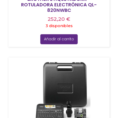
ROTULADORA ELECTRÓNICA QL-
820NWBC
252,20
€
3 disponibles
Añadir al carrito