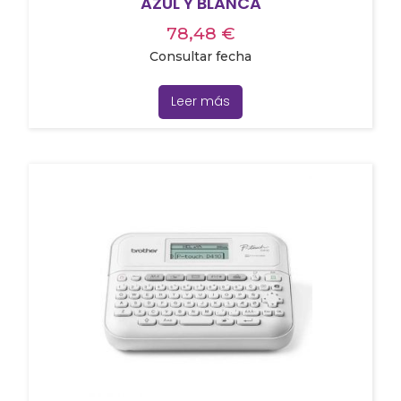
AZUL Y BLANCA
78,48
€
Consultar fecha
Leer más