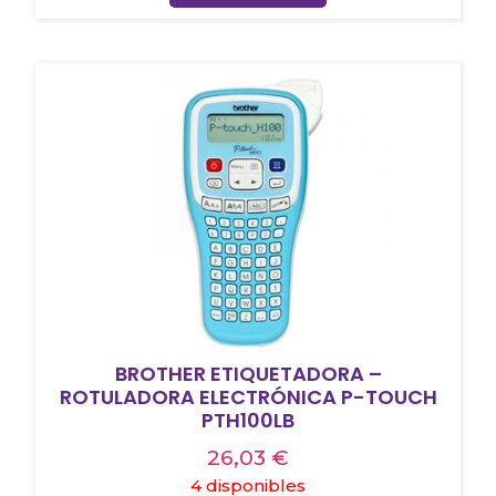
BROTHER ETIQUETADORA –
ROTULADORA ELECTRÓNICA P-TOUCH
PTH100LB
26,03
€
4 disponibles