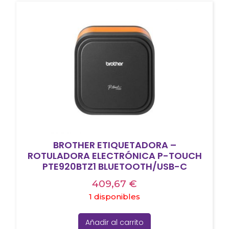
BROTHER ETIQUETADORA –
ROTULADORA ELECTRÓNICA P-TOUCH
PTE920BTZ1 BLUETOOTH/USB-C
409,67
€
1 disponibles
Añadir al carrito