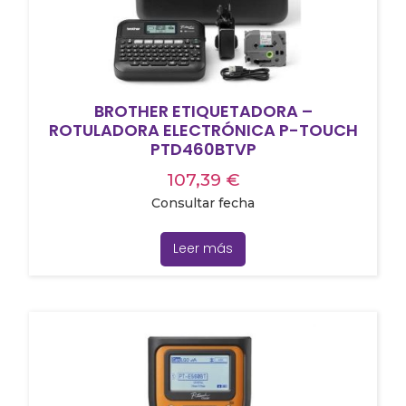
BROTHER ETIQUETADORA –
ROTULADORA ELECTRÓNICA P-TOUCH
PTD460BTVP
107,39
€
Consultar fecha
Leer más