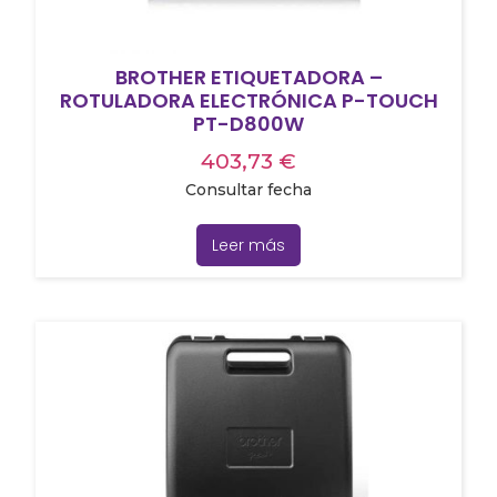
BROTHER ETIQUETADORA –
ROTULADORA ELECTRÓNICA P-TOUCH
PT-D800W
403,73
€
Consultar fecha
Leer más