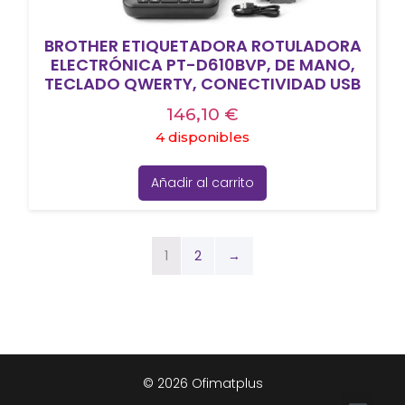
BROTHER ETIQUETADORA ROTULADORA
ELECTRÓNICA PT-D610BVP, DE MANO,
TECLADO QWERTY, CONECTIVIDAD USB
146,10
€
4 disponibles
Añadir al carrito
1
2
→
© 2026 Ofimatplus