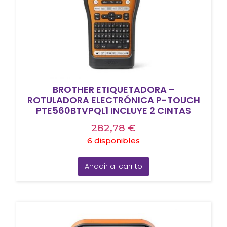
BROTHER ETIQUETADORA –
ROTULADORA ELECTRÓNICA P-TOUCH
PTE560BTVPQL1 INCLUYE 2 CINTAS
282,78
€
6 disponibles
Añadir al carrito