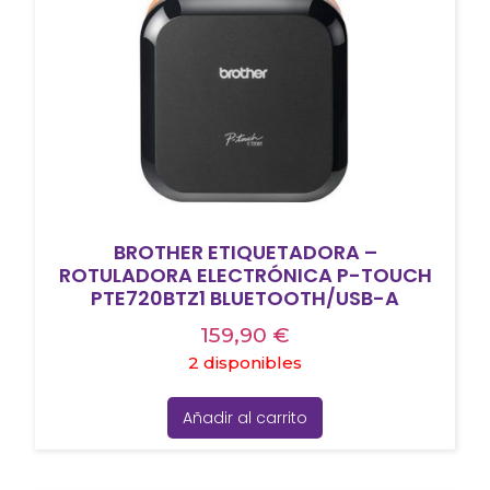
BROTHER ETIQUETADORA –
ROTULADORA ELECTRÓNICA P-TOUCH
PTE720BTZ1 BLUETOOTH/USB-A
159,90
€
2 disponibles
Añadir al carrito