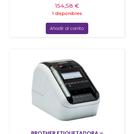
154,58
€
1 disponibles
Añadir al carrito
BROTHER ETIQUETADORA –