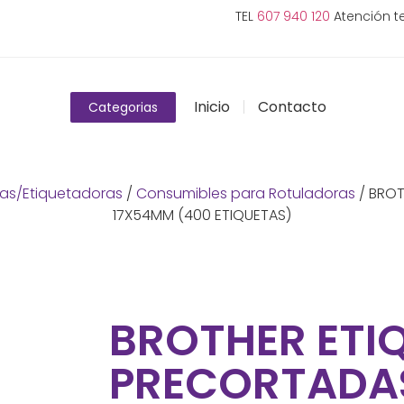
TEL
607 940 120
Atención te
Inicio
Contacto
Categorias
as/Etiquetadoras
/
Consumibles para Rotuladoras
/ BROT
17X54MM (400 ETIQUETAS)
BROTHER ETI
PRECORTADAS