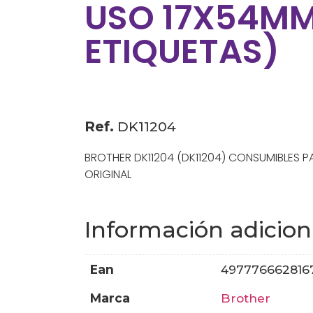
USO 17X54MM
ETIQUETAS)
Ref.
DK11204
BROTHER DK11204 (DK11204) CONSUMIBLES 
ORIGINAL
Información adicion
ean
497776662816
marca
brother