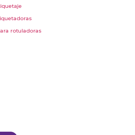
tiquetaje
tiquetadoras
ara rotuladoras