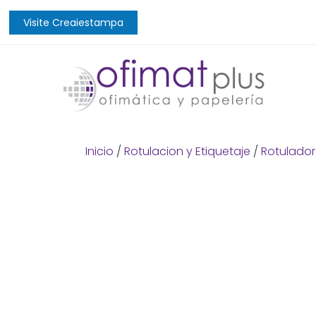
Visite Creaiestampa
Inicio
/
Rotulacion y Etiquetaje
/
Rotulador