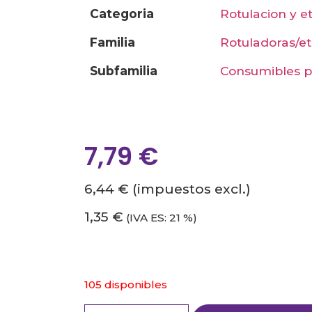
categoria
rotulacion y e
familia
rotuladoras/e
subfamilia
consumibles p
7,79
€
6,44 €
(impuestos excl.)
1,35 €
(IVA ES: 21 %)
105 disponibles