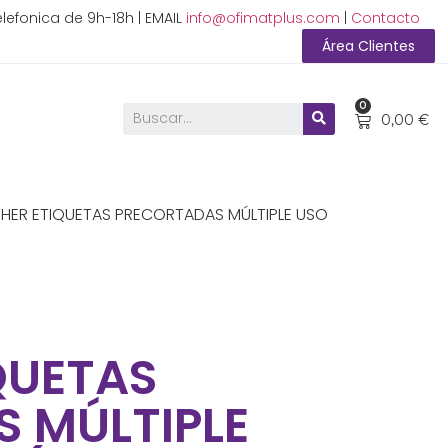
lefonica de 9h-18h | EMAIL
info@ofimatplus.com
|
Contacto
Área Clientes
0
0,00
€
HER ETIQUETAS PRECORTADAS MÚLTIPLE USO
QUETAS
 MÚLTIPLE