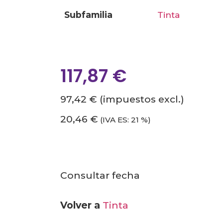
subfamilia
tinta
117,87
€
97,42 €
(impuestos excl.)
20,46 €
(IVA ES: 21 %)
Consultar fecha
Volver a
Tinta