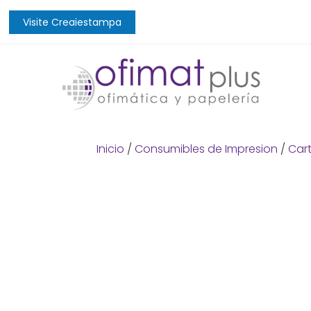
Visite Creaiestampa
Inicio
/
Consumibles de Impresion
/
Cart