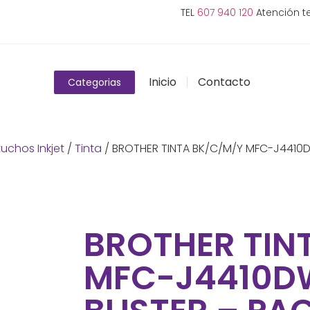
TEL
607 940 120
Atención te
Inicio
Contacto
Categorias
uchos Inkjet
/
Tinta
/ BROTHER TINTA BK/C/M/Y MFC-J4410D
BROTHER TIN
MFC-J4410D