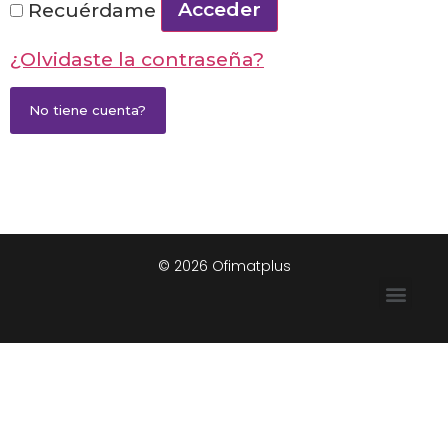
Acceder
Recuérdame
¿Olvidaste la contraseña?
No tiene cuenta?
© 2026 Ofimatplus