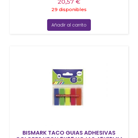
20,57
€
29 disponibles
Añadir al carrito
BISMARK TACO GUIAS ADHESIVAS