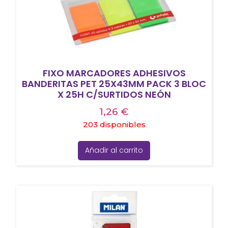
FIXO MARCADORES ADHESIVOS
BANDERITAS PET 25X43MM PACK 3 BLOC
X 25H C/SURTIDOS NEÓN
1,26
€
203 disponibles
Añadir al carrito