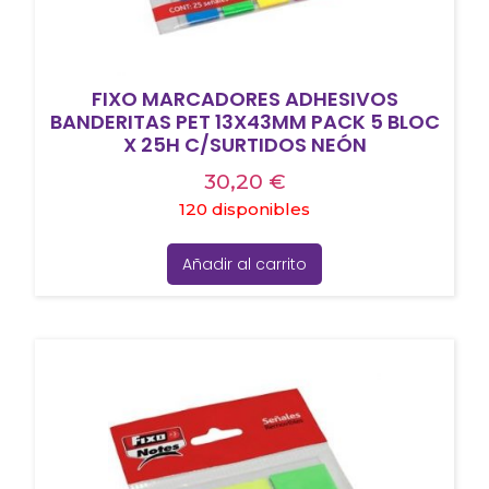
FIXO MARCADORES ADHESIVOS
BANDERITAS PET 13X43MM PACK 5 BLOC
X 25H C/SURTIDOS NEÓN
30,20
€
120 disponibles
Añadir al carrito