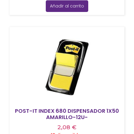
Añadir al carrito
POST-IT INDEX 680 DISPENSADOR 1X50
AMARILLO-12U-
2,08
€