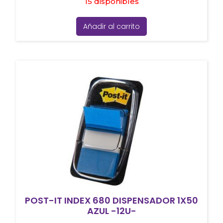
15 disponibles
Añadir al carrito
POST-IT INDEX 680 DISPENSADOR 1X50
AZUL -12U-