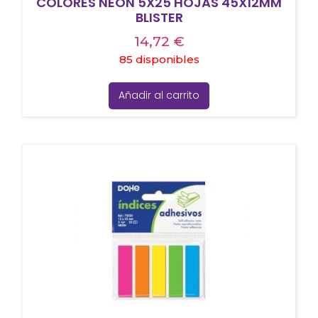
COLORES NEON 5X25 HOJAS 45X12MM
BLISTER
14,72
€
85 disponibles
Añadir al carrito