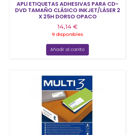
APLI ETIQUETAS ADHESIVAS PARA CD-
DVD TAMAÑO CLÁSICO INKJET/LÁSER 2
X 25H DORSO OPACO
14,14
€
9 disponibles
Añadir al carrito