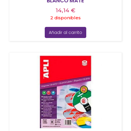
BLANCO MATE
14,14
€
2 disponibles
Añadir al carrito