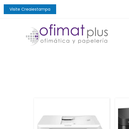
Visite Creaiestampa