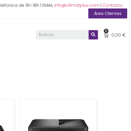
lefonica de 9h-18h | EMAIL
info@ofimatplus.com
|
Contacto
Área Clientes
0
0,00
€