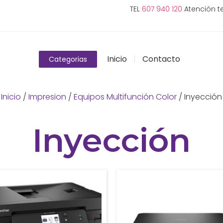
TEL
607 940 120
Atención te
Inicio
Contacto
Categorias
Inicio
/
Impresion
/
Equipos Multifunción Color
/ Inyección
Inyección