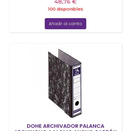
48,76
€
100 disponibles
Añadir al carrito
DOHE ARCHIVADOR PALANCA