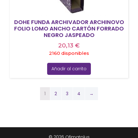
DOHE FUNDA ARCHIVADOR ARCHINOVO
FOLIO LOMO ANCHO CARTÓN FORRADO
NEGRO JASPEADO
20,13
€
2160 disponibles
Añadir al carrito
1
2
3
4
→
© 2026 Ofimatplus