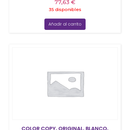
77,63
€
35 disponibles
Añadir al carrito
COLOR COPY, ORIGINAL, BLANCO,