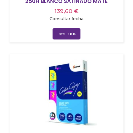
250H BLANCO SATINADO MATE
139,60
€
Consultar fecha
Leer más