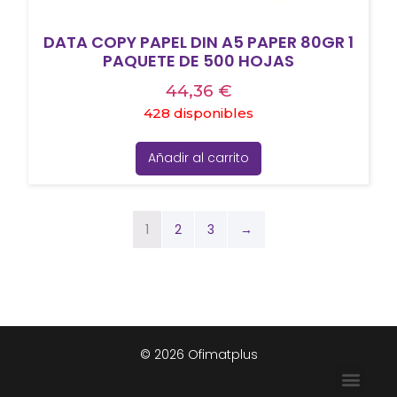
DATA COPY PAPEL DIN A5 PAPER 80GR 1
PAQUETE DE 500 HOJAS
44,36
€
428 disponibles
Añadir al carrito
1
2
3
→
© 2026 Ofimatplus