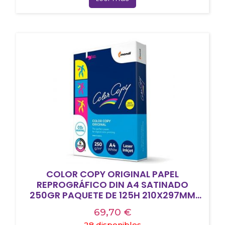
COLOR COPY ORIGINAL PAPEL
REPROGRÁFICO DIN A4 SATINADO
250GR PAQUETE DE 125H 210X297MM
BLANCO
69,70
€
28 disponibles