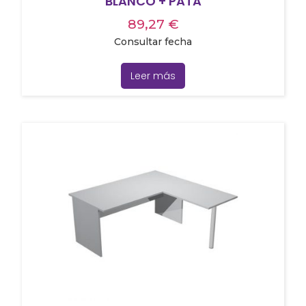
BLANCO + PATA
89,27
€
Consultar fecha
Leer más