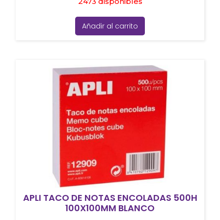
2473 disponibles
Añadir al carrito
APLI TACO DE NOTAS ENCOLADAS 500H
100X100MM BLANCO