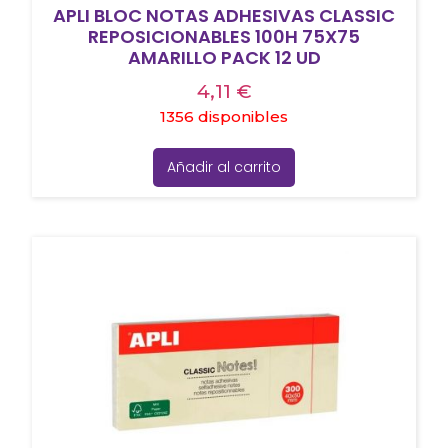
APLI BLOC NOTAS ADHESIVAS CLASSIC
REPOSICIONABLES 100H 75X75
AMARILLO PACK 12 UD
4,11
€
1356 disponibles
Añadir al carrito