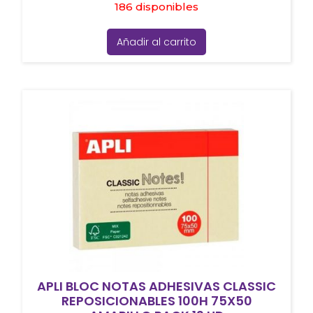
186 disponibles
Añadir al carrito
APLI BLOC NOTAS ADHESIVAS CLASSIC
REPOSICIONABLES 100H 75X50