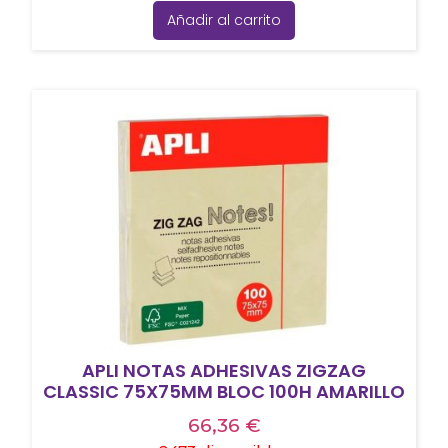
Añadir al carrito
APLI NOTAS ADHESIVAS ZIGZAG
CLASSIC 75X75MM BLOC 100H AMARILLO
66,36
€