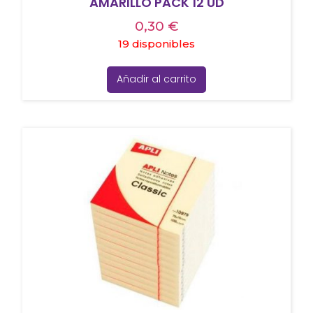
AMARILLO PACK 12 UD
0,30
€
19 disponibles
Añadir al carrito