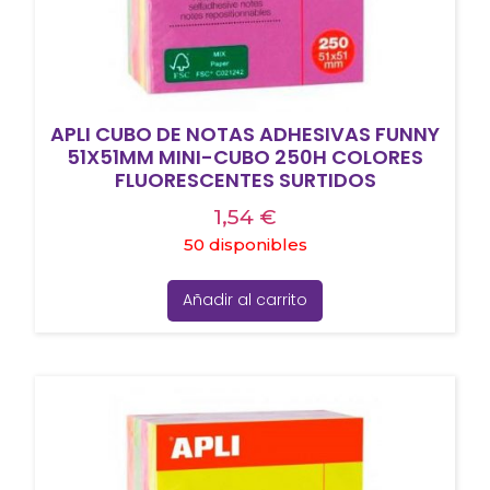
APLI CUBO DE NOTAS ADHESIVAS FUNNY
51X51MM MINI-CUBO 250H COLORES
FLUORESCENTES SURTIDOS
1,54
€
50 disponibles
Añadir al carrito