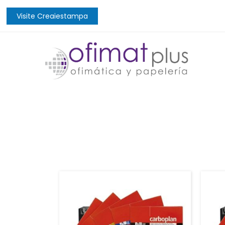
Visite Creaiestampa