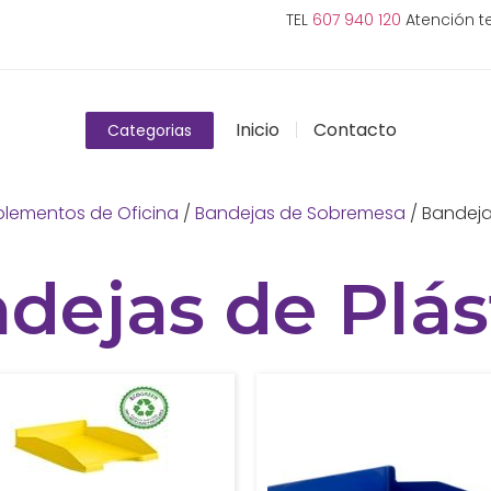
TEL
607 940 120
Atención te
Inicio
Contacto
Categorias
lementos de Oficina
/
Bandejas de Sobremesa
/ Bandeja
dejas de Plás