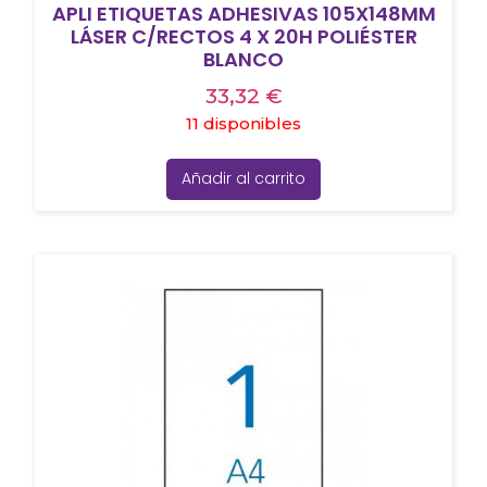
APLI ETIQUETAS ADHESIVAS 105X148MM
LÁSER C/RECTOS 4 X 20H POLIÉSTER
BLANCO
33,32
€
11 disponibles
Añadir al carrito