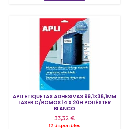
APLI ETIQUETAS ADHESIVAS 99,1X38,1MM
LÁSER C/ROMOS 14 X 20H POLIÉSTER
BLANCO
33,32
€
12 disponibles