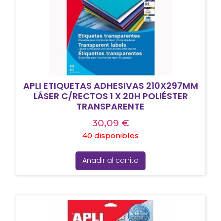
APLI ETIQUETAS ADHESIVAS 210X297MM
LÁSER C/RECTOS 1 X 20H POLIÉSTER
TRANSPARENTE
30,09
€
40 disponibles
Añadir al carrito