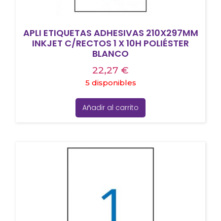
APLI ETIQUETAS ADHESIVAS 210X297MM
INKJET C/RECTOS 1 X 10H POLIÉSTER
BLANCO
22,27
€
5 disponibles
Añadir al carrito