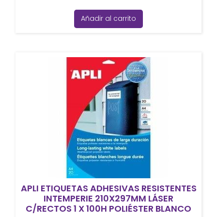
Añadir al carrito
APLI ETIQUETAS ADHESIVAS RESISTENTES
INTEMPERIE 210X297MM LÁSER
C/RECTOS 1 X 100H POLIÉSTER BLANCO