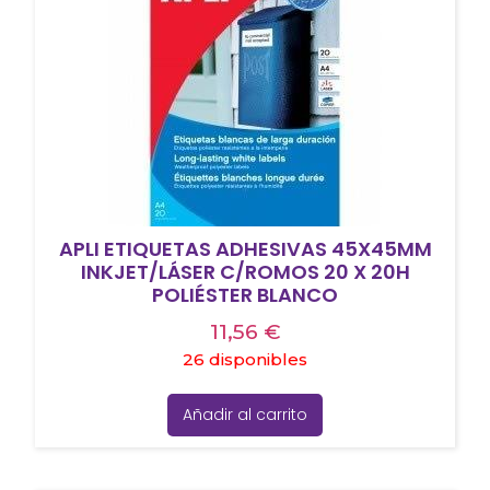
APLI ETIQUETAS ADHESIVAS 45X45MM
INKJET/LÁSER C/ROMOS 20 X 20H
POLIÉSTER BLANCO
11,56
€
26 disponibles
Añadir al carrito