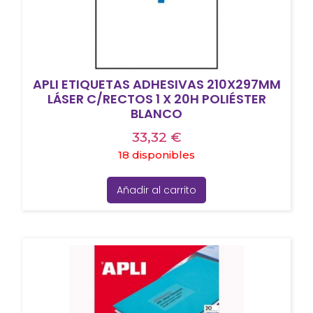
APLI ETIQUETAS ADHESIVAS 210X297MM
LÁSER C/RECTOS 1 X 20H POLIÉSTER
BLANCO
33,32
€
18 disponibles
Añadir al carrito