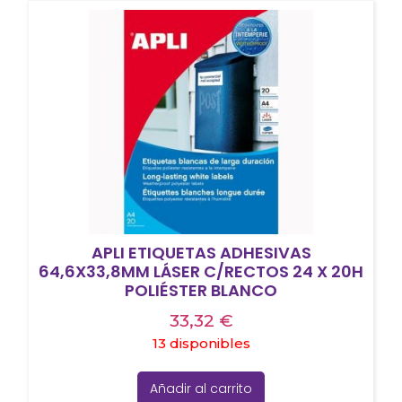
APLI ETIQUETAS ADHESIVAS
64,6X33,8MM LÁSER C/RECTOS 24 X 20H
POLIÉSTER BLANCO
33,32
€
13 disponibles
Añadir al carrito