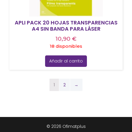
APLI PACK 20 HOJAS TRANSPARENCIAS
A4 SIN BANDA PARA LÁSER
10,90
€
18 disponibles
Añadir al carrito
1
2
→
© 2026 Ofimatplus