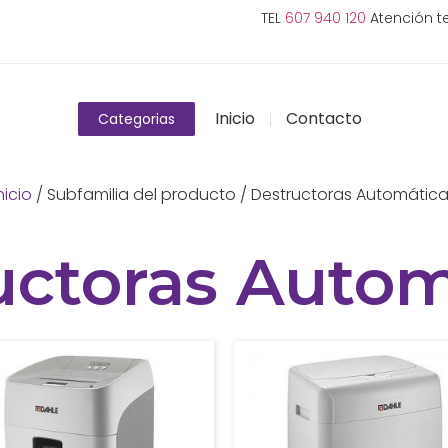
TEL
607 940 120
Atención te
Inicio
Contacto
Categorias
nicio
/ Subfamilia del producto / Destructoras Automátic
uctoras Autom