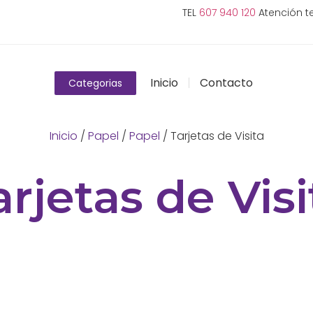
TEL
607 940 120
Atención te
Inicio
Contacto
Categorias
Inicio
/
Papel
/
Papel
/ Tarjetas de Visita
arjetas de Visi