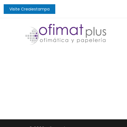
Visite Creaiestampa