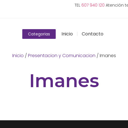
TEL
607 940 120
Atención te
Inicio
Contacto
Categorias
Inicio
/
Presentacion y Comunicacion
/ Imanes
Imanes