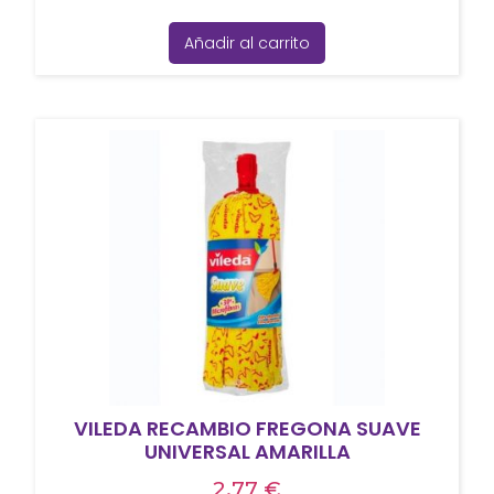
Añadir al carrito
VILEDA RECAMBIO FREGONA SUAVE
UNIVERSAL AMARILLA
2,77
€