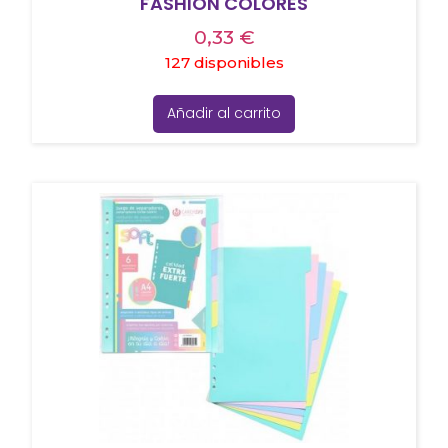
FASHION COLORES
0,33
€
127 disponibles
Añadir al carrito