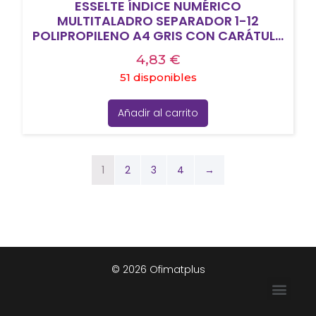
ESSELTE ÍNDICE NUMÉRICO
MULTITALADRO SEPARADOR 1-12
POLIPROPILENO A4 GRIS CON CARÁTULA
ÍNDICE CARTÓN COLOR
4,83
€
51 disponibles
Añadir al carrito
1
2
3
4
→
© 2026 Ofimatplus