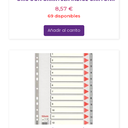
COLOR
8,57
€
69 disponibles
Añadir al carrito