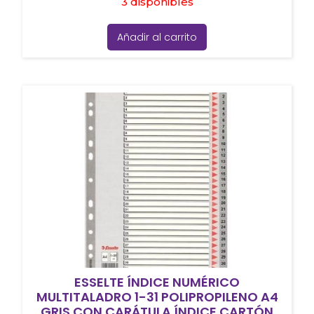
3 disponibles
Añadir al carrito
ESSELTE ÍNDICE NUMÉRICO
MULTITALADRO 1-31 POLIPROPILENO A4
GRIS CON CARÁTULA ÍNDICE CARTÓN