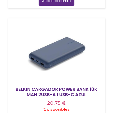
Añadir al carrito
BELKIN CARGADOR POWER BANK 10K
MAH 2USB-A 1 USB-C AZUL
20,75
€
2 disponibles