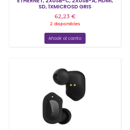
ETHERNET, 2XUSB-C, 2XUSB-A, HDMI,
SD, 1XMICROSD GRIS
62,23
€
2 disponibles
Añadir al carrito