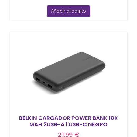
Añadir al carrito
BELKIN CARGADOR POWER BANK 10K
MAH 2USB-A 1 USB-C NEGRO
21,99
€