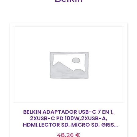
BELKIN ADAPTADOR USB-C 7 EN 1,
2XUSB-C PD 100W,2XUSB-A,
HDMI,LECTOR SD, MICRO SD, GRIS
ESPACIAL
48,26
€