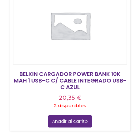
BELKIN CARGADOR POWER BANK 10K
MAH 1 USB-C C/ CABLE INTEGRADO USB-
C AZUL
20,35
€
2 disponibles
Añadir al carrito