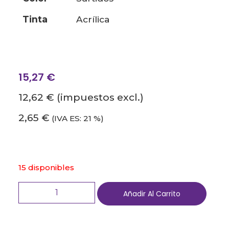
tinta
acrílica
15,27
€
12,62 €
(impuestos excl.)
2,65 €
(IVA ES: 21 %)
15 disponibles
Añadir Al Carrito