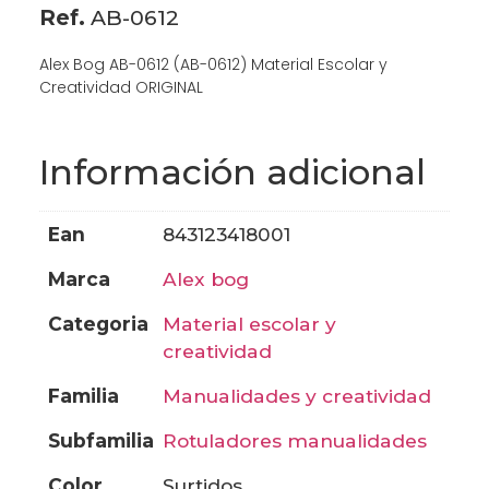
Ref.
AB-0612
Alex Bog AB-0612 (AB-0612) Material Escolar y
Creatividad ORIGINAL
Información adicional
ean
843123418001
marca
alex bog
categoria
material escolar y
creatividad
familia
manualidades y creatividad
subfamilia
rotuladores manualidades
color
surtidos