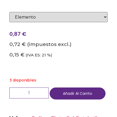
0,87
€
0,72 €
(impuestos excl.)
0,15 €
(IVA ES: 21 %)
3 disponibles
Añadir Al Carrito