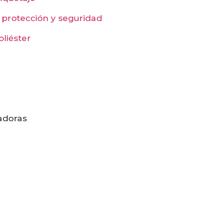
a protección y seguridad
oliéster
iadoras