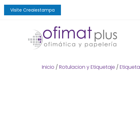
Visite Creaiestampa
Inicio
/
Rotulacion y Etiquetaje
/
Etiqueta