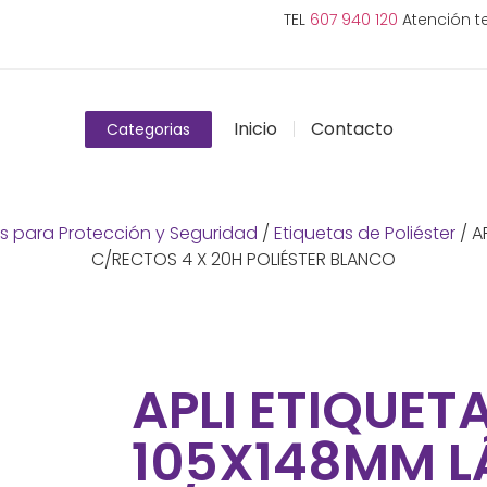
TEL
607 940 120
Atención te
Inicio
Contacto
Categorias
s para Protección y Seguridad
/
Etiquetas de Poliéster
/ A
C/RECTOS 4 X 20H POLIÉSTER BLANCO
APLI ETIQUET
105X148MM L