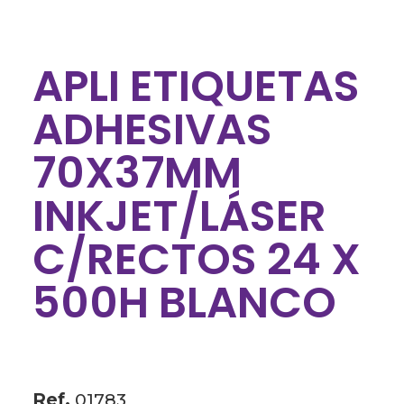
APLI ETIQUETAS
ADHESIVAS
70X37MM
INKJET/LÁSER
C/RECTOS 24 X
500H BLANCO
Ref.
01783