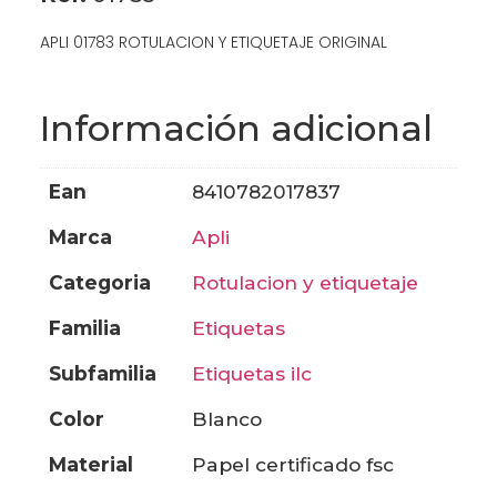
APLI 01783 ROTULACION Y ETIQUETAJE ORIGINAL
Información adicional
ean
8410782017837
marca
apli
categoria
rotulacion y etiquetaje
familia
etiquetas
subfamilia
etiquetas ilc
color
blanco
material
papel certificado fsc