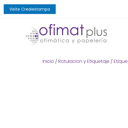
Visite Creaiestampa
Inicio
/
Rotulacion y Etiquetaje
/
Etique