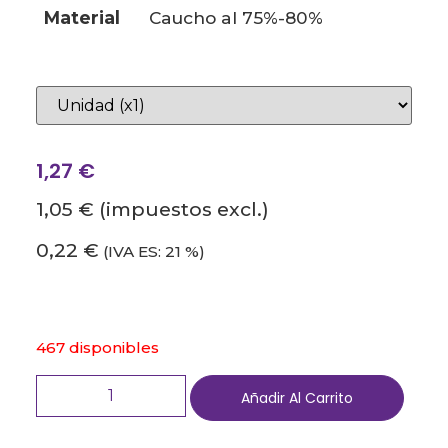
material
caucho al 75%-80%
1,27
€
1,05 €
(impuestos excl.)
0,22 €
(IVA ES: 21 %)
467 disponibles
Añadir Al Carrito