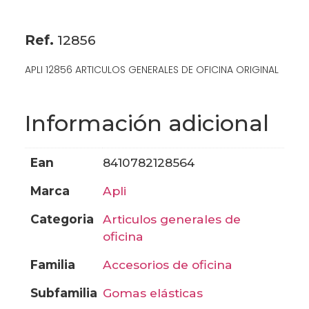
Ref.
12856
APLI 12856 ARTICULOS GENERALES DE OFICINA ORIGINAL
Información adicional
ean
8410782128564
marca
apli
categoria
articulos generales de
oficina
familia
accesorios de oficina
subfamilia
gomas elásticas