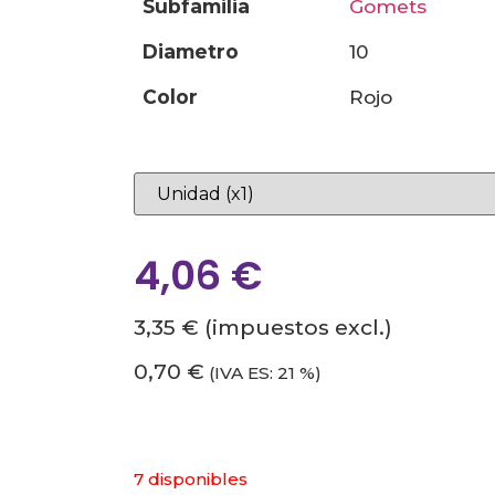
subfamilia
gomets
diametro
10
color
rojo
4,06
€
3,35 €
(impuestos excl.)
0,70 €
(IVA ES: 21 %)
7 disponibles