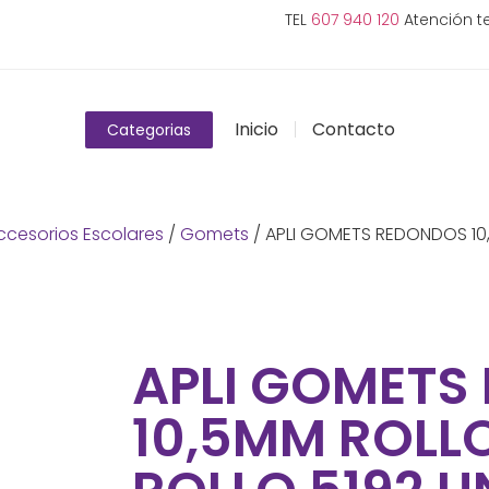
TEL
607 940 120
Atención te
Inicio
Contacto
Categorias
ccesorios Escolares
/
Gomets
/ APLI GOMETS REDONDOS 10
APLI GOMETS
10,5MM ROLL