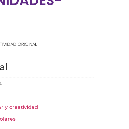
NIDADES-
TIVIDAD ORIGINAL
al
4
lar y creatividad
colares