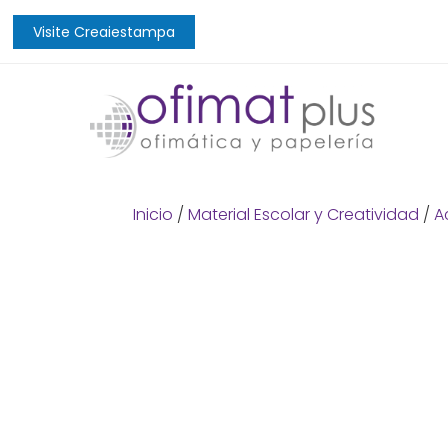
Visite Creaiestampa
Inicio
/
Material Escolar y Creatividad
/
A