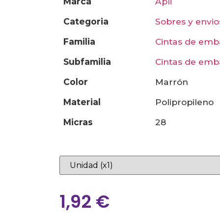
marca
apli
categoria
sobres y envio
familia
cintas de emb
subfamilia
cintas de emb
color
marrón
material
polipropileno
micras
28
1,92
€