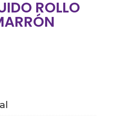
UIDO ROLLO
MARRÓN
al