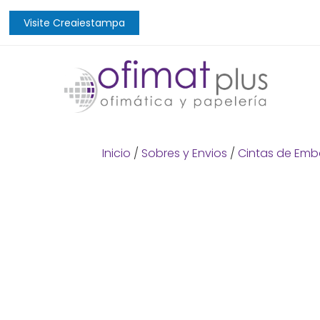
Visite Creaiestampa
Inicio
/
Sobres y Envios
/
Cintas de Emb