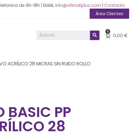
lefonica de 9h-18h | EMAIL
info@ofimatplus.com
|
Contacto
Área Clientes
0
0,00
€
IVO ACRÍLICO 28 MICRAS SIN RUIDO ROLLO
O BASIC PP
RÍLICO 28