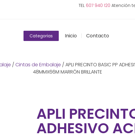
TEL
607 940 120
Atención te
Inicio
Contacto
Categorias
alaje
/
Cintas de Embalaje
/ APLI PRECINTO BASIC PP ADHES
48MMX66M MARRÓN BRILLANTE
APLI PRECINT
ADHESIVO AC