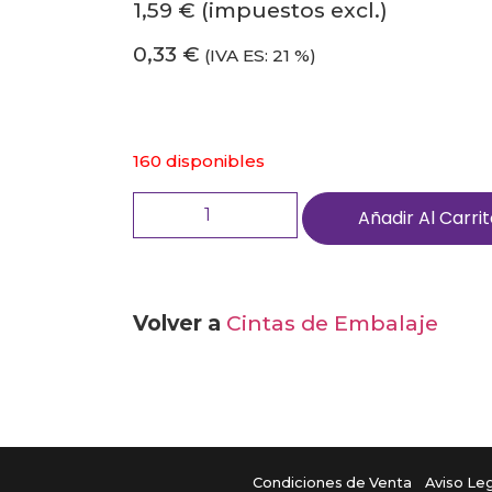
1,59 €
(impuestos excl.)
0,33 €
(IVA ES: 21 %)
160 disponibles
Añadir Al Carri
Volver a
Cintas de Embalaje
Condiciones de Venta
Aviso Le