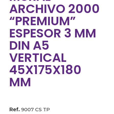
ARCHIVO 2000
“PREMIUM”
ESPESOR 3 MM
DIN A5
VERTICAL
45X175X180
MM
Ref.
9007 CS TP