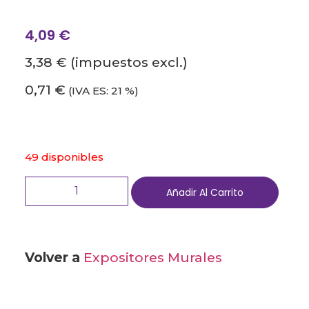
4,09
€
3,38 €
(impuestos excl.)
0,71 €
(IVA ES: 21 %)
49 disponibles
Añadir Al Carrito
Volver a
Expositores Murales