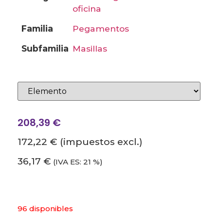
oficina
familia
pegamentos
subfamilia
masillas
208,39
€
172,22 €
(impuestos excl.)
36,17 €
(IVA ES: 21 %)
96 disponibles