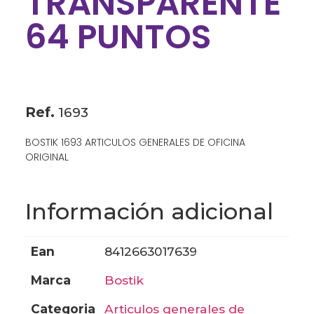
TRANSPARENTE
64 PUNTOS
Ref.
1693
BOSTIK 1693 ARTICULOS GENERALES DE OFICINA
ORIGINAL
Información adicional
ean
8412663017639
marca
bostik
categoria
articulos generales de