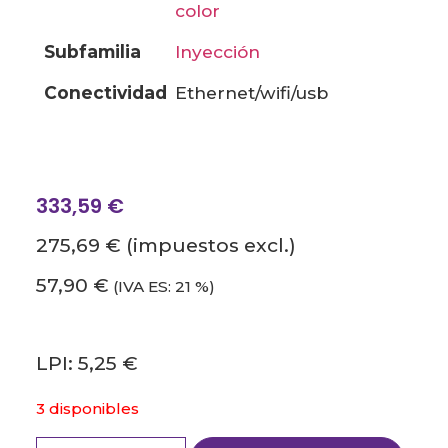
color
subfamilia
inyección
conectividad
ethernet/wifi/usb
333,59
€
275,69 €
(impuestos excl.)
57,90 €
(IVA ES: 21 %)
LPI: 5,25 €
3 disponibles