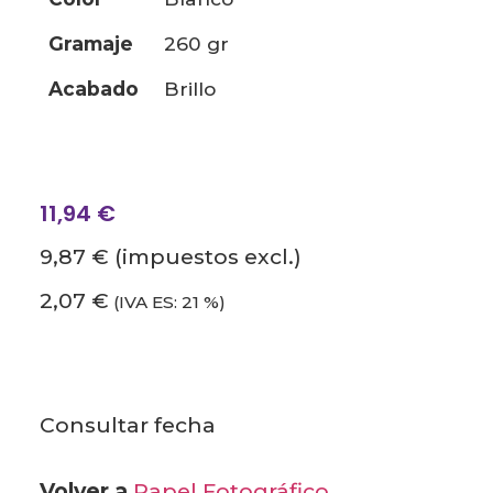
gramaje
260 gr
acabado
brillo
11,94
€
9,87 €
(impuestos excl.)
2,07 €
(IVA ES: 21 %)
Consultar fecha
Volver a
Papel Fotográfico