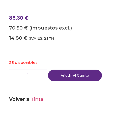
85,30
€
70,50 €
(impuestos excl.)
14,80 €
(IVA ES: 21 %)
25 disponibles
Añadir Al Carrito
Volver a
Tinta