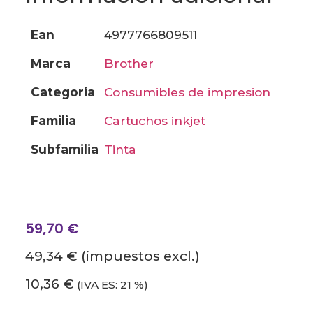
ean
4977766809511
marca
brother
categoria
consumibles de impresion
familia
cartuchos inkjet
subfamilia
tinta
59,70
€
49,34 €
(impuestos excl.)
10,36 €
(IVA ES: 21 %)