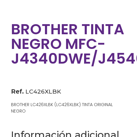
BROTHER TINTA
NEGRO MFC-
J4340DWE/J45
Ref.
LC426XLBK
BROTHER LC426XLBK (LC426XLBK) TINTA ORIGINAL
NEGRO
Información adicional