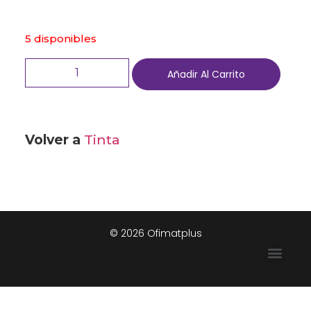
5 disponibles
Añadir Al Carrito
Volver a
Tinta
© 2026 Ofimatplus