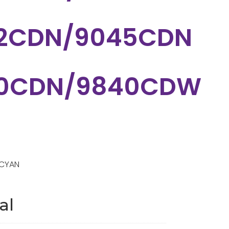
2CDN/9045CDN
50CDN/9840CDW
 CYAN
al