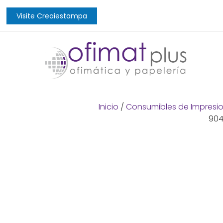
Visite Creaiestampa
Inicio
/
Consumibles de Impresi
90