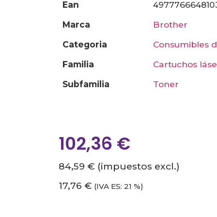
ean
497776664810
marca
brother
categoria
consumibles 
familia
cartuchos láse
subfamilia
toner
102,36
€
84,59 €
(impuestos excl.)
17,76 €
(IVA ES: 21 %)