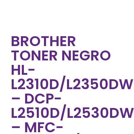
BROTHER
TONER NEGRO
HL-
L2310D/L2350DW
– DCP-
L2510D/L2530D
– MFC-