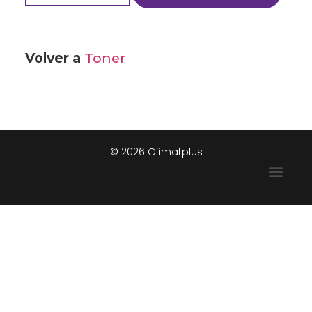
Volver a
Toner
© 2026 Ofimatplus