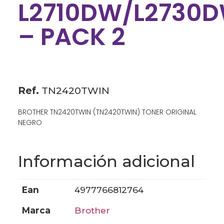
L2710DW/L2730
– PACK 2
Ref.
TN2420TWIN
BROTHER TN2420TWIN (TN2420TWIN) TONER ORIGINAL
NEGRO
Información adicional
ean
4977766812764
marca
brother