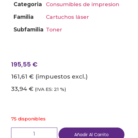
categoria
consumibles de impresion
familia
cartuchos láser
subfamilia
toner
195,55
€
161,61 €
(impuestos excl.)
33,94 €
(IVA ES: 21 %)
75 disponibles
Añadir Al Carrito