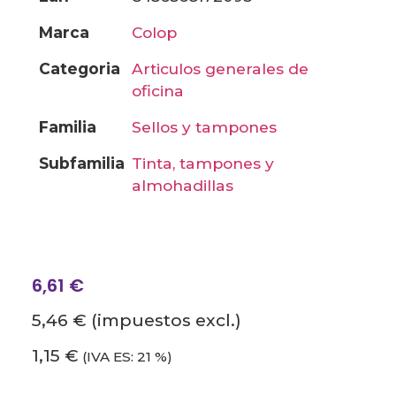
marca
colop
categoria
articulos generales de
oficina
familia
sellos y tampones
subfamilia
tinta, tampones y
almohadillas
6,61
€
5,46 €
(impuestos excl.)
1,15 €
(IVA ES: 21 %)