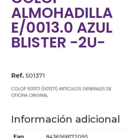
ALMOHADILLA
E/0013.0 AZUL
BLISTER -2U-
Ref.
501371
COLOP 501371 (501371) ARTICULOS GENERALES DE
OFICINA ORIGINAL
Información adicional
ean
8436568172095