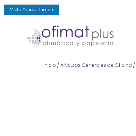
Visite Creaiestampa
Inicio
/
Articulos Generales de Oficina