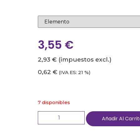
3,55
€
2,93 €
(impuestos excl.)
0,62 €
(IVA ES: 21 %)
7 disponibles
Añadir Al Carri