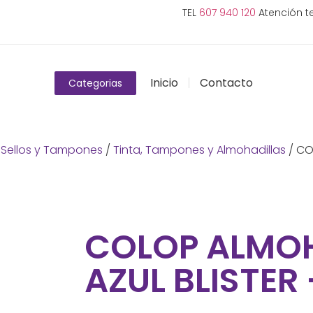
TEL
607 940 120
Atención te
Inicio
Contacto
Categorias
/
Sellos y Tampones
/
Tinta, Tampones y Almohadillas
/ CO
COLOP ALMOH
AZUL BLISTER