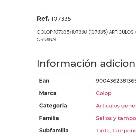
Ref.
107335
COLOP 107335/107330 (107335) ARTICULOS 
ORIGINAL
Información adicion
ean
900436238136
marca
colop
categoria
articulos gene
familia
sellos y tamp
subfamilia
tinta, tampon