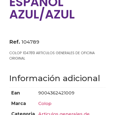
ESPAÑOL
AZUL/AZUL
Ref.
104789
COLOP 104789 ARTICULOS GENERALES DE OFICINA
ORIGINAL
Información adicional
ean
9004362421009
marca
colop
categoria
articulos generales de