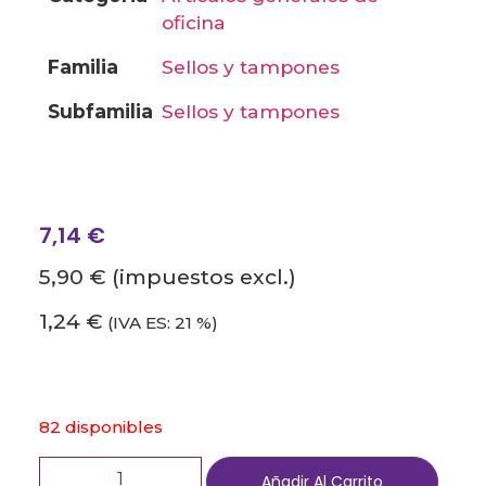
oficina
familia
sellos y tampones
subfamilia
sellos y tampones
7,14
€
5,90 €
(impuestos excl.)
1,24 €
(IVA ES: 21 %)
82 disponibles
Añadir Al Carrito