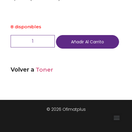
8 disponibles
Añadir Al Carrito
Volver a
Toner
© 2026 Ofimatplus