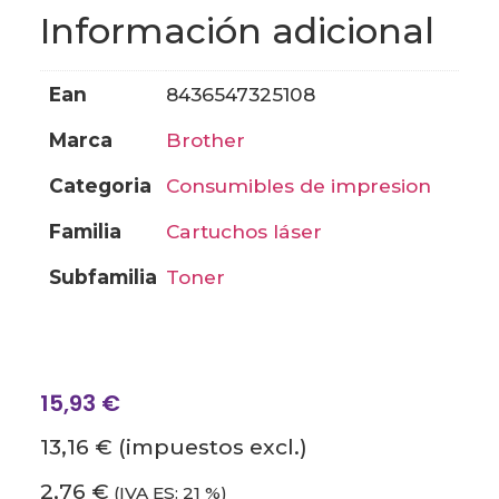
Información adicional
ean
8436547325108
marca
brother
categoria
consumibles de impresion
familia
cartuchos láser
subfamilia
toner
15,93
€
13,16 €
(impuestos excl.)
2,76 €
(IVA ES: 21 %)