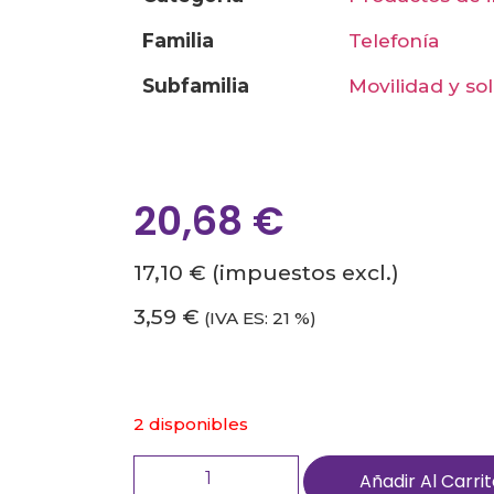
familia
telefonía
subfamilia
movilidad y s
20,68
€
17,10 €
(impuestos excl.)
3,59 €
(IVA ES: 21 %)
2 disponibles
Añadir Al Carri