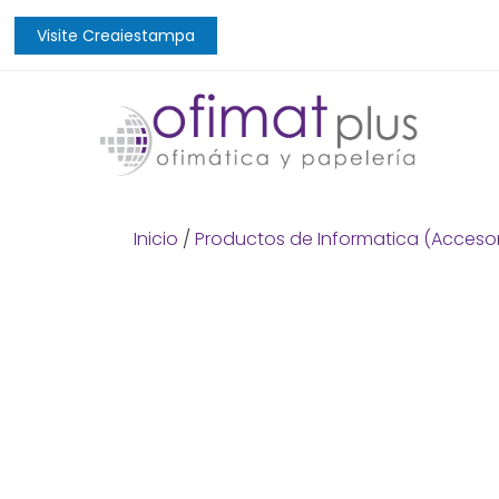
Visite Creaiestampa
Inicio
/
Productos de Informatica (Accesor