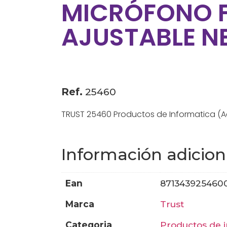
MICRÓFONO F
AJUSTABLE N
Ref.
25460
TRUST 25460 Productos de Informatica (A
Información adicion
ean
871343925460
marca
trust
categoria
productos de 