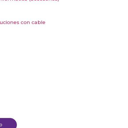
oluciones con cable
to