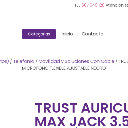
TEL
607 940 120
Atención te
Inicio
Contacto
Categorias
ios)
/
Telefonía
/
Movilidad y Soluciones Con Cable
/ TRU
MICRÓFONO FLEXIBLE AJUSTABLE NEGRO
TRUST AURIC
MAX JACK 3