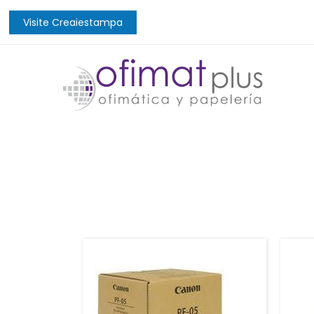
Visite Creaiestampa