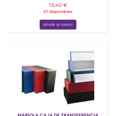
13,40
€
57 disponibles
Añadir al carrito
MARIOLA CAJA DE TRANSFERENCIA