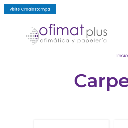
Visite Creaiestampa
Inicio
Carpe