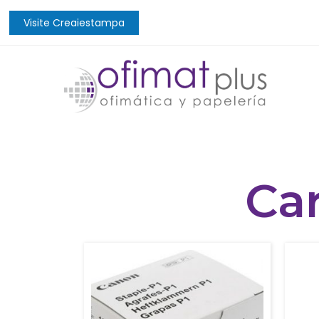
Visite Creaiestampa
Ca