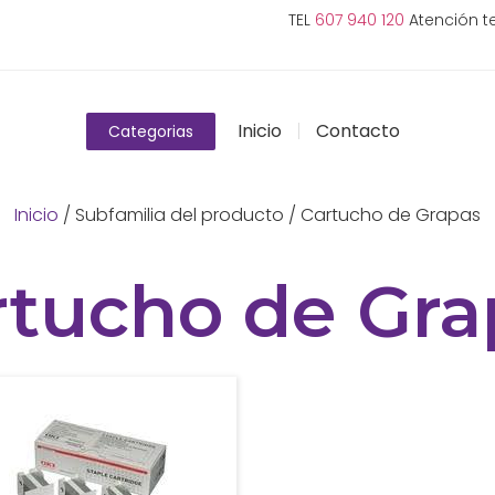
TEL
607 940 120
Atención te
Inicio
Contacto
Categorias
Inicio
/ Subfamilia del producto / Cartucho de Grapas
rtucho de Gra