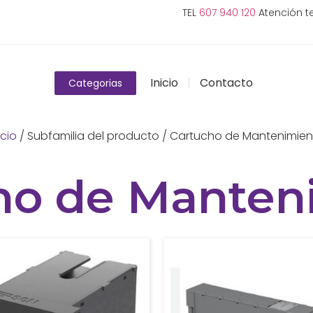
TEL
607 940 120
Atención te
Inicio
Contacto
Categorias
icio
/ Subfamilia del producto / Cartucho de Mantenimien
ho de Manten