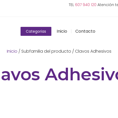
TEL
607 940 120
Atención te
Inicio
Contacto
Categorias
Inicio
/ Subfamilia del producto / Clavos Adhesivos
lavos Adhesiv