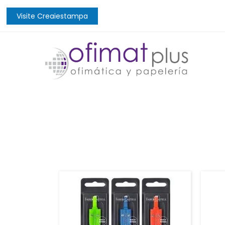
Visite Creaiestampa