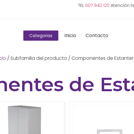
TEL
607 940 120
Atención te
Inicio
Contacto
Categorias
cio
/ Subfamilia del producto / Componentes de Estanter
entes de Esta