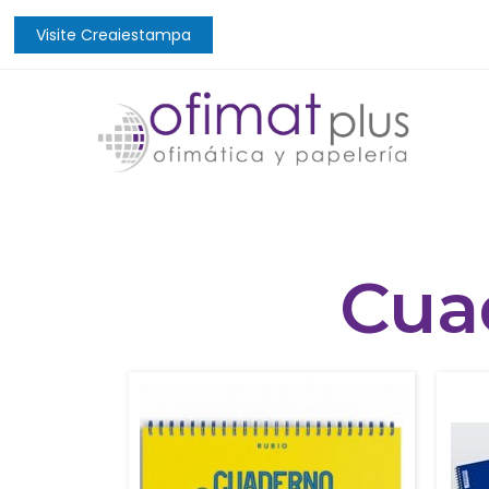
Visite Creaiestampa
Cua